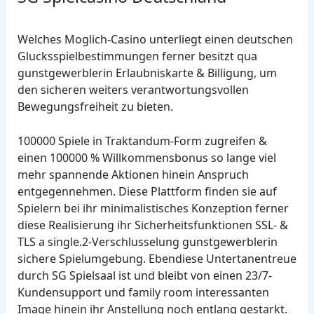
Welches Moglich-Casino unterliegt einen deutschen
Glucksspielbestimmungen ferner besitzt qua
gunstgewerblerin Erlaubniskarte & Billigung, um
den sicheren weiters verantwortungsvollen
Bewegungsfreiheit zu bieten.
100000 Spiele in Traktandum-Form zugreifen &
einen 100000 % Willkommensbonus so lange viel
mehr spannende Aktionen hinein Anspruch
entgegennehmen. Diese Plattform finden sie auf
Spielern bei ihr minimalistisches Konzeption ferner
diese Realisierung ihr Sicherheitsfunktionen SSL- &
TLS a single.2-Verschlusselung gunstgewerblerin
sichere Spielumgebung. Ebendiese Untertanentreue
durch SG Spielsaal ist und bleibt von einen 23/7-
Kundensupport und family room interessanten
Image hinein ihr Anstellung noch entlang gestarkt.