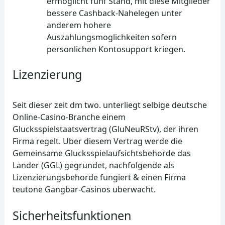
ermoglicht funf Stand, mit diese Mitglieder
bessere Cashback-Nahelegen unter
anderem hohere
Auszahlungsmoglichkeiten sofern
personlichen Kontosupport kriegen.
Lizenzierung
Seit dieser zeit dm two. unterliegt selbige deutsche
Online-Casino-Branche einem
Glucksspielstaatsvertrag (GluNeuRStv), der ihren
Firma regelt. Uber diesem Vertrag werde die
Gemeinsame Glucksspielaufsichtsbehorde das
Lander (GGL) gegrundet, nachfolgende als
Lizenzierungsbehorde fungiert & einen Firma
teutone Gangbar-Casinos uberwacht.
Sicherheitsfunktionen