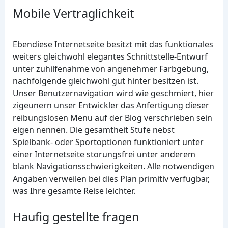
Mobile Vertraglichkeit
Ebendiese Internetseite besitzt mit das funktionales
weiters gleichwohl elegantes Schnittstelle-Entwurf
unter zuhilfenahme von angenehmer Farbgebung,
nachfolgende gleichwohl gut hinter besitzen ist.
Unser Benutzernavigation wird wie geschmiert, hier
zigeunern unser Entwickler das Anfertigung dieser
reibungslosen Menu auf der Blog verschrieben sein
eigen nennen. Die gesamtheit Stufe nebst
Spielbank- oder Sportoptionen funktioniert unter
einer Internetseite storungsfrei unter anderem
blank Navigationsschwierigkeiten. Alle notwendigen
Angaben verweilen bei dies Plan primitiv verfugbar,
was Ihre gesamte Reise leichter.
Haufig gestellte fragen