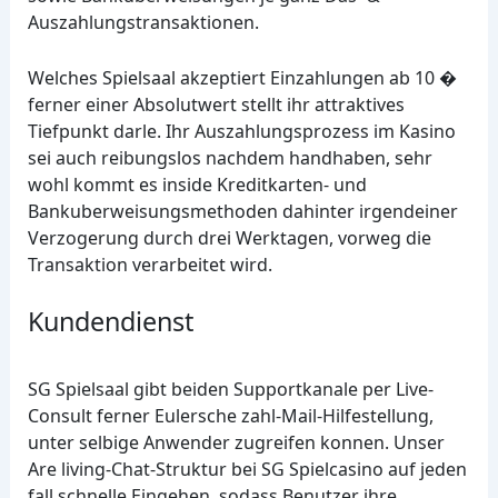
Auszahlungstransaktionen.
Welches Spielsaal akzeptiert Einzahlungen ab 10 �
ferner einer Absolutwert stellt ihr attraktives
Tiefpunkt darle. Ihr Auszahlungsprozess im Kasino
sei auch reibungslos nachdem handhaben, sehr
wohl kommt es inside Kreditkarten- und
Bankuberweisungsmethoden dahinter irgendeiner
Verzogerung durch drei Werktagen, vorweg die
Transaktion verarbeitet wird.
Kundendienst
SG Spielsaal gibt beiden Supportkanale per Live-
Consult ferner Eulersche zahl-Mail-Hilfestellung,
unter selbige Anwender zugreifen konnen. Unser
Are living-Chat-Struktur bei SG Spielcasino auf jeden
fall schnelle Eingehen, sodass Benutzer ihre