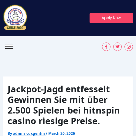
Skip
to
content
Apply Now
F
T
I
a
w
n
c
i
s
e
t
t
b
t
a
o
e
g
o
r
r
k
a
-
m
f
Jackpot-Jagd entfesselt
Gewinnen Sie mit über
2.500 Spielen bei hitnspin
casino riesige Preise.
By
admin_cqxgentm
/
March 20, 2026