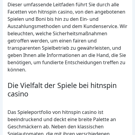
Dieser umfassende Leitfaden führt Sie durch alle
Facetten von hitnspin casino, von den angebotenen
Spielen und Boni bis hin zu den Ein- und
Auszahlungsmethoden und dem Kundenservice. Wir
beleuchten, welche Sicherheitsmaßnahmen
getroffen werden, um einen fairen und
transparenten Spielbetrieb zu gewährleisten, und
geben Ihnen alle Informationen an die Hand, die Sie
benötigen, um fundierte Entscheidungen treffen zu
können.
Die Vielfalt der Spiele bei hitnspin
casino
Das Spieleportfolio von hitnspin casino ist
beeindruckend und deckt eine breite Palette an
Geschmäckern ab. Neben den klassischen
Spielautomaten, die mit ihren verschiedenen