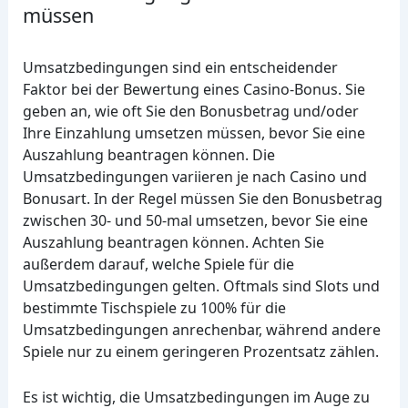
müssen
Umsatzbedingungen sind ein entscheidender
Faktor bei der Bewertung eines Casino-Bonus. Sie
geben an, wie oft Sie den Bonusbetrag und/oder
Ihre Einzahlung umsetzen müssen, bevor Sie eine
Auszahlung beantragen können. Die
Umsatzbedingungen variieren je nach Casino und
Bonusart. In der Regel müssen Sie den Bonusbetrag
zwischen 30- und 50-mal umsetzen, bevor Sie eine
Auszahlung beantragen können. Achten Sie
außerdem darauf, welche Spiele für die
Umsatzbedingungen gelten. Oftmals sind Slots und
bestimmte Tischspiele zu 100% für die
Umsatzbedingungen anrechenbar, während andere
Spiele nur zu einem geringeren Prozentsatz zählen.
Es ist wichtig, die Umsatzbedingungen im Auge zu