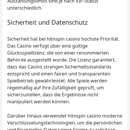
Auszahlungslimits sind je nach VIP-Status
unterschiedlich.
Sicherheit und Datenschutz
Sicherheit hat bei hitnspin casino höchste Priorität.
Das Casino verfügt über eine gültige
Glücksspiellizenz, die von einer renommierten
Behörde ausgestellt wurde. Die Lizenz garantiert,
dass das Casino strengen Sicherheitsstandards
entspricht und einen fairen und transparenten
Spielbetrieb gewährleistet. Alle Spiele werden
regelmäßig auf ihre Zufälligkeit geprüft, um
sicherzustellen, dass die Ergebnisse nicht
manipuliert werden können.
Darüber hinaus verwendet hitnspin casino moderne
Verschlüsselungstechnologien, um die persönlichen
und finanziellen Daten seiner Spieler zu schützen.