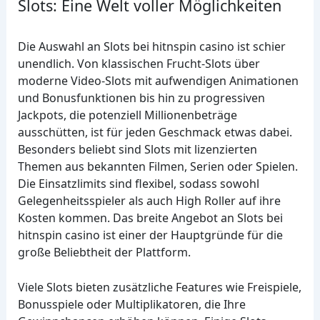
Slots: Eine Welt voller Möglichkeiten
Die Auswahl an Slots bei hitnspin casino ist schier
unendlich. Von klassischen Frucht-Slots über
moderne Video-Slots mit aufwendigen Animationen
und Bonusfunktionen bis hin zu progressiven
Jackpots, die potenziell Millionenbeträge
ausschütten, ist für jeden Geschmack etwas dabei.
Besonders beliebt sind Slots mit lizenzierten
Themen aus bekannten Filmen, Serien oder Spielen.
Die Einsatzlimits sind flexibel, sodass sowohl
Gelegenheitsspieler als auch High Roller auf ihre
Kosten kommen. Das breite Angebot an Slots bei
hitnspin casino ist einer der Hauptgründe für die
große Beliebtheit der Plattform.
Viele Slots bieten zusätzliche Features wie Freispiele,
Bonusspiele oder Multiplikatoren, die Ihre