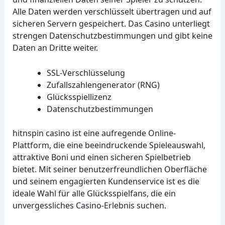
Alle Daten werden verschlüsselt übertragen und auf
sicheren Servern gespeichert. Das Casino unterliegt
strengen Datenschutzbestimmungen und gibt keine
Daten an Dritte weiter.
SSL-Verschlüsselung
Zufallszahlengenerator (RNG)
Glücksspiellizenz
Datenschutzbestimmungen
hitnspin casino ist eine aufregende Online-
Plattform, die eine beeindruckende Spieleauswahl,
attraktive Boni und einen sicheren Spielbetrieb
bietet. Mit seiner benutzerfreundlichen Oberfläche
und seinem engagierten Kundenservice ist es die
ideale Wahl für alle Glücksspielfans, die ein
unvergessliches Casino-Erlebnis suchen.