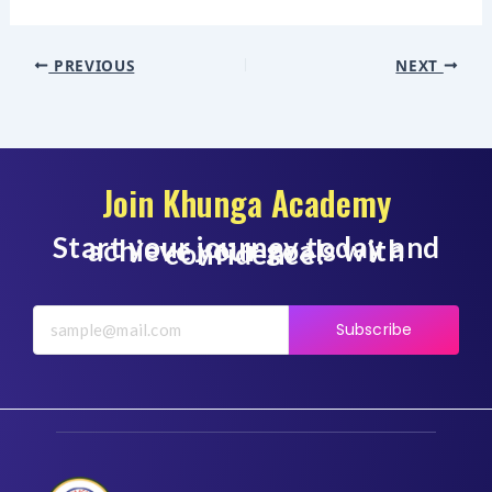
PREVIOUS
NEXT
Join Khunga Academy
Start your journey today and
achieve your goals with
confidence!
Subscribe