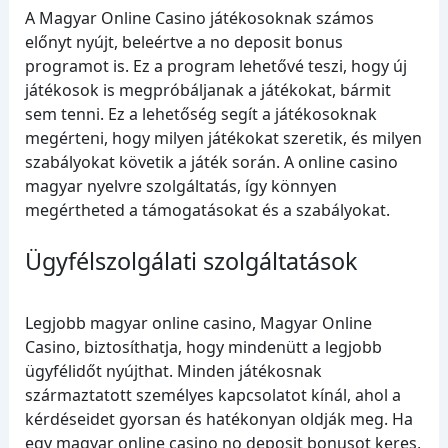
A Magyar Online Casino játékosoknak számos
előnyt nyújt, beleértve a no deposit bonus
programot is. Ez a program lehetővé teszi, hogy új
játékosok is megpróbáljanak a játékokat, bármit
sem tenni. Ez a lehetőség segít a játékosoknak
megérteni, hogy milyen játékokat szeretik, és milyen
szabályokat követik a játék során. A online casino
magyar nyelvre szolgáltatás, így könnyen
megértheted a támogatásokat és a szabályokat.
Ügyfélszolgálati szolgáltatások
Legjobb magyar online casino, Magyar Online
Casino, biztosíthatja, hogy mindenütt a legjobb
ügyfélidőt nyújthat. Minden játékosnak
származtatott személyes kapcsolatot kínál, ahol a
kérdéseidet gyorsan és hatékonyan oldják meg. Ha
egy magyar online casino no deposit bonusot keres,