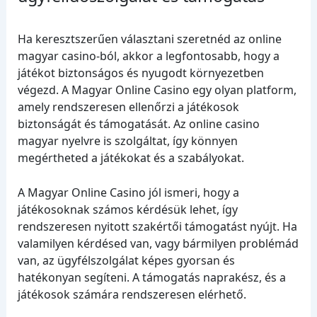
Ha keresztszerűen választani szeretnéd az online
magyar casino-ból, akkor a legfontosabb, hogy a
játékot biztonságos és nyugodt környezetben
végezd. A Magyar Online Casino egy olyan platform,
amely rendszeresen ellenőrzi a játékosok
biztonságát és támogatását. Az online casino
magyar nyelvre is szolgáltat, így könnyen
megértheted a játékokat és a szabályokat.
A Magyar Online Casino jól ismeri, hogy a
játékosoknak számos kérdésük lehet, így
rendszeresen nyitott szakértői támogatást nyújt. Ha
valamilyen kérdésed van, vagy bármilyen problémád
van, az ügyfélszolgálat képes gyorsan és
hatékonyan segíteni. A támogatás naprakész, és a
játékosok számára rendszeresen elérhető.