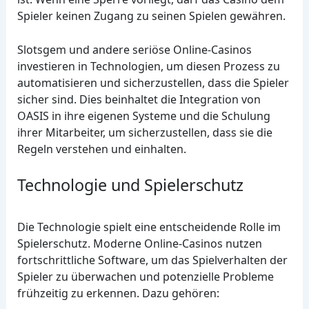
Spieler keinen Zugang zu seinen Spielen gewähren.
Slotsgem und andere seriöse Online-Casinos
investieren in Technologien, um diesen Prozess zu
automatisieren und sicherzustellen, dass die Spieler
sicher sind. Dies beinhaltet die Integration von
OASIS in ihre eigenen Systeme und die Schulung
ihrer Mitarbeiter, um sicherzustellen, dass sie die
Regeln verstehen und einhalten.
Technologie und Spielerschutz
Die Technologie spielt eine entscheidende Rolle im
Spielerschutz. Moderne Online-Casinos nutzen
fortschrittliche Software, um das Spielverhalten der
Spieler zu überwachen und potenzielle Probleme
frühzeitig zu erkennen. Dazu gehören: