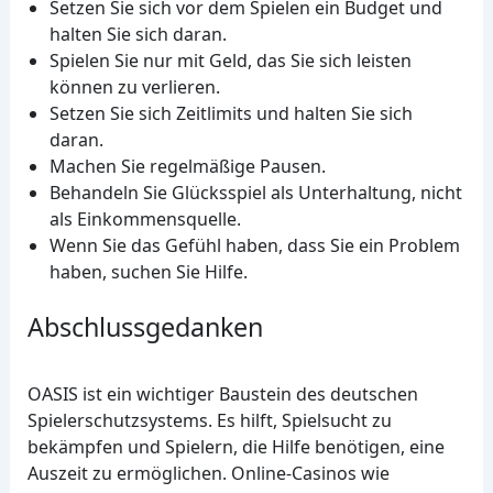
Setzen Sie sich vor dem Spielen ein Budget und
halten Sie sich daran.
Spielen Sie nur mit Geld, das Sie sich leisten
können zu verlieren.
Setzen Sie sich Zeitlimits und halten Sie sich
daran.
Machen Sie regelmäßige Pausen.
Behandeln Sie Glücksspiel als Unterhaltung, nicht
als Einkommensquelle.
Wenn Sie das Gefühl haben, dass Sie ein Problem
haben, suchen Sie Hilfe.
Abschlussgedanken
OASIS ist ein wichtiger Baustein des deutschen
Spielerschutzsystems. Es hilft, Spielsucht zu
bekämpfen und Spielern, die Hilfe benötigen, eine
Auszeit zu ermöglichen. Online-Casinos wie