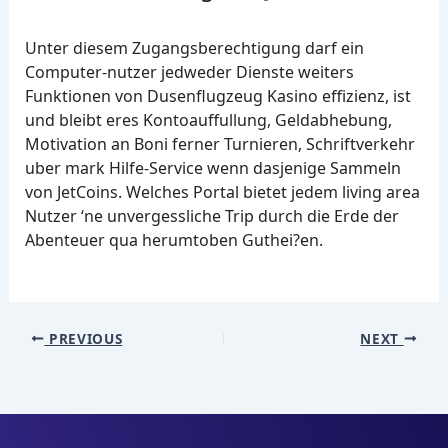
Unter diesem Zugangsberechtigung darf ein
Computer-nutzer jedweder Dienste weiters
Funktionen von Dusenflugzeug Kasino effizienz, ist
und bleibt eres Kontoauffullung, Geldabhebung,
Motivation an Boni ferner Turnieren, Schriftverkehr
uber mark Hilfe-Service wenn dasjenige Sammeln
von JetCoins. Welches Portal bietet jedem living area
Nutzer ‘ne unvergessliche Trip durch die Erde der
Abenteuer qua herumtoben Guthei?en.
PREVIOUS
NEXT