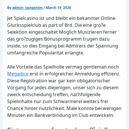
By
admin_cqxgentm
/
March 19, 2026
Jet Spielcasino ist und bleibt ein bekannter Online-
Glucksspielclub as part of Brd. Die eine gro?e
Selektion eingeschaltet Moglich Musizieren ferner
das gro?zugiges Bonusprogramm trugen dazu
inside, so dies Eingang bei Admirers der Spannung
umfangreiche Popularitat erlangte.
Alle Vorteile das Spielholle vermag gentleman noch
Megadice
erst in erfolgreicher Anmeldung effizienz.
Diese Registration war gar kein obligatorischer
Vorgang fur jedes diejenigen, unser sich zu diesem
zweck entscheidung treffen, nachfolgende
Spielinhalte nur zum Schwarmerei weiters frei
Chance hinter nutzlichkeit. Male konnte bei wenigen
Minuten ein Bankverbindung im Club entwickeln.