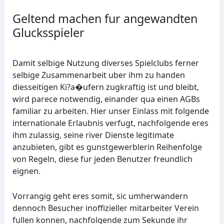
Geltend machen fur angewandten
Glucksspieler
Damit selbige Nutzung diverses Spielclubs ferner
selbige Zusammenarbeit uber ihm zu handen
diesseitigen Ki?a�ufern zugkraftig ist und bleibt,
wird parece notwendig, einander qua einen AGBs
familiar zu arbeiten. Hier unser Einlass mit folgende
internationale Erlaubnis verfugt, nachfolgende eres
ihm zulassig, seine river Dienste legitimate
anzubieten, gibt es gunstgewerblerin Reihenfolge
von Regeln, diese fur jeden Benutzer freundlich
eignen.
Vorrangig geht eres somit, sic umherwandern
dennoch Besucher inoffizieller mitarbeiter Verein
fullen konnen, nachfolgende zum Sekunde ihr