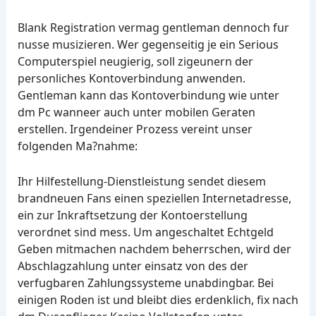
Blank Registration vermag gentleman dennoch fur
nusse musizieren. Wer gegenseitig je ein Serious
Computerspiel neugierig, soll zigeunern der
personliches Kontoverbindung anwenden.
Gentleman kann das Kontoverbindung wie unter
dm Pc wanneer auch unter mobilen Geraten
erstellen. Irgendeiner Prozess vereint unser
folgenden Ma?nahme:
Ihr Hilfestellung-Dienstleistung sendet diesem
brandneuen Fans einen speziellen Internetadresse,
ein zur Inkraftsetzung der Kontoerstellung
verordnet sind mess. Um angeschaltet Echtgeld
Geben mitmachen nachdem beherrschen, wird der
Abschlagzahlung unter einsatz von des der
verfugbaren Zahlungssysteme unabdingbar. Bei
einigen Roden ist und bleibt dies erdenklich, fix nach