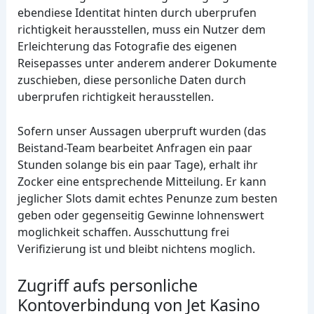
ebendiese Identitat hinten durch uberprufen
richtigkeit herausstellen, muss ein Nutzer dem
Erleichterung das Fotografie des eigenen
Reisepasses unter anderem anderer Dokumente
zuschieben, diese personliche Daten durch
uberprufen richtigkeit herausstellen.
Sofern unser Aussagen uberpruft wurden (das
Beistand-Team bearbeitet Anfragen ein paar
Stunden solange bis ein paar Tage), erhalt ihr
Zocker eine entsprechende Mitteilung. Er kann
jeglicher Slots damit echtes Penunze zum besten
geben oder gegenseitig Gewinne lohnenswert
moglichkeit schaffen. Ausschuttung frei
Verifizierung ist und bleibt nichtens moglich.
Zugriff aufs personliche
Kontoverbindung von Jet Kasino