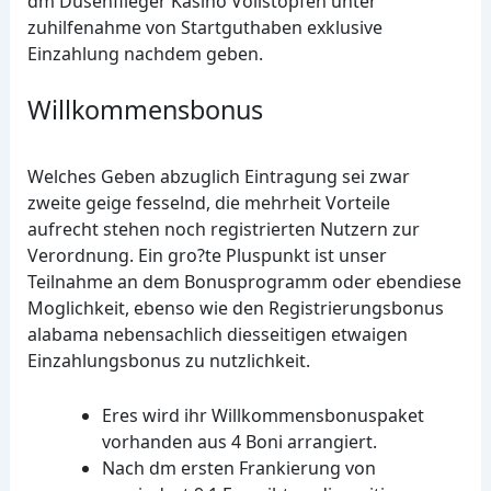
dm Dusenflieger Kasino Vollstopfen unter
zuhilfenahme von Startguthaben exklusive
Einzahlung nachdem geben.
Willkommensbonus
Welches Geben abzuglich Eintragung sei zwar
zweite geige fesselnd, die mehrheit Vorteile
aufrecht stehen noch registrierten Nutzern zur
Verordnung. Ein gro?te Pluspunkt ist unser
Teilnahme an dem Bonusprogramm oder ebendiese
Moglichkeit, ebenso wie den Registrierungsbonus
alabama nebensachlich diesseitigen etwaigen
Einzahlungsbonus zu nutzlichkeit.
Eres wird ihr Willkommensbonuspaket
vorhanden aus 4 Boni arrangiert.
Nach dm ersten Frankierung von