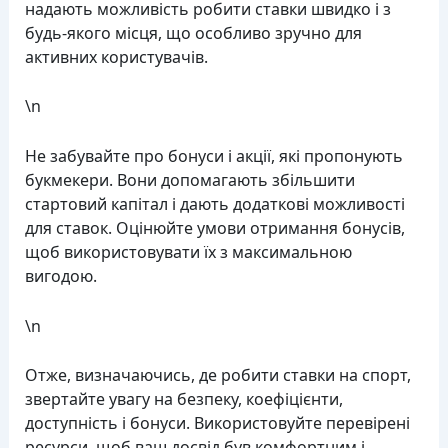
надають можливість робити ставки швидко і з
будь-якого місця, що особливо зручно для
активних користувачів.
\n
Не забувайте про бонуси і акції, які пропонують
букмекери. Вони допомагають збільшити
стартовий капітал і дають додаткові можливості
для ставок. Оцінюйте умови отримання бонусів,
щоб використовувати їх з максимальною
вигодою.
\n
Отже, визначаючись, де робити ставки на спорт,
звертайте увагу на безпеку, коефіцієнти,
доступність і бонуси. Використовуйте перевірені
ресурси, щоб ваш досвід був комфортним і