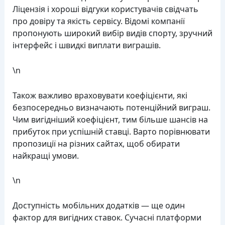
Ліцензія і хороші відгуки користувачів свідчать
про довіру та якість сервісу. Відомі компанії
пропонують широкий вибір видів спорту, зручний
інтерфейс і швидкі виплати виграшів.
\n
Також важливо враховувати коефіцієнти, які
безпосередньо визначають потенційний виграш.
Чим вигідніший коефіцієнт, тим більше шансів на
прибуток при успішній ставці. Варто порівнювати
пропозиції на різних сайтах, щоб обирати
найкращі умови.
\n
Доступність мобільних додатків — ще один
фактор для вигідних ставок. Сучасні платформи