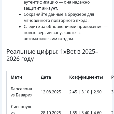
аутентификацию — она надежно
защитит аккаунт.
Сохраняйте данные в браузере для
мгновенного повторного входа.
Следите за обновлениями приложения —
новые версии запускаются с
автоматическим входом.
Реальные цифры: 1xBet в 2025–
2026 году
Матч
Дата
Коэффициенты
Р
Барселона
12.08.2025
2.45 | 3.10 | 2.90
3
vs Бавария
Ливерпуль
vs
28.10.2025
1.85 | 3.40 | 4.60
2