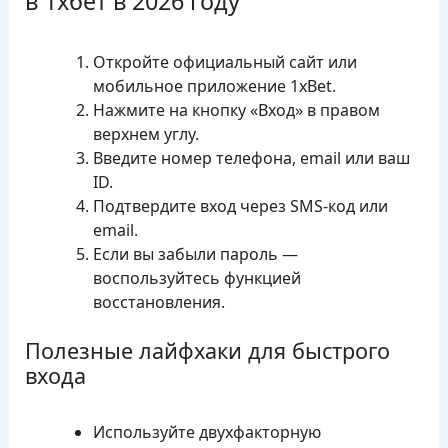
в 1хбет в 2026 году
Откройте официальный сайт или
мобильное приложение 1xBet.
Нажмите на кнопку «Вход» в правом
верхнем углу.
Введите номер телефона, email или ваш
ID.
Подтвердите вход через SMS-код или
email.
Если вы забыли пароль —
воспользуйтесь функцией
восстановления.
Полезные лайфхаки для быстрого
входа
Используйте двухфакторную