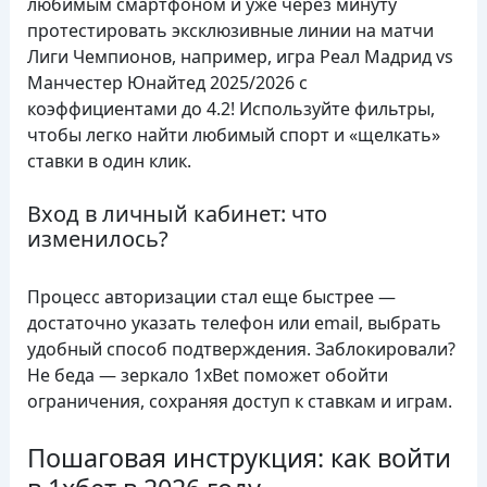
любимым смартфоном и уже через минуту
протестировать эксклюзивные линии на матчи
Лиги Чемпионов, например, игра Реал Мадрид vs
Манчестер Юнайтед 2025/2026 с
коэффициентами до 4.2! Используйте фильтры,
чтобы легко найти любимый спорт и «щелкать»
ставки в один клик.
Вход в личный кабинет: что
изменилось?
Процесс авторизации стал еще быстрее —
достаточно указать телефон или email, выбрать
удобный способ подтверждения. Заблокировали?
Не беда — зеркало 1xBet поможет обойти
ограничения, сохраняя доступ к ставкам и играм.
Пошаговая инструкция: как войти