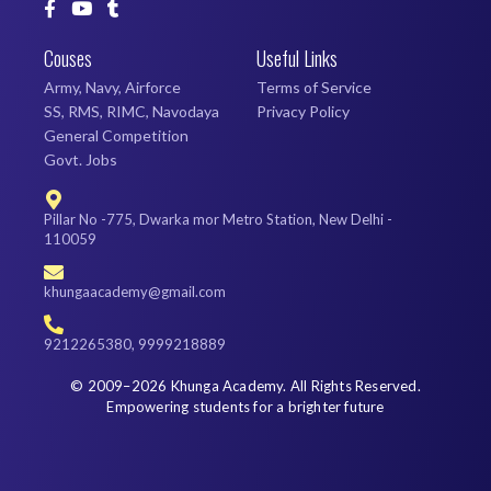
F
Y
T
a
o
u
c
u
m
Couses
Useful Links
e
t
b
b
u
l
Army, Navy, Airforce
Terms of Service
o
b
r
SS, RMS, RIMC, Navodaya
Privacy Policy
o
e
k
General Competition
-
Govt. Jobs
f
Pillar No -775, Dwarka mor Metro Station, New Delhi -
110059
khungaacademy@gmail.com
9212265380, 9999218889
© 2009–2026 Khunga Academy. All Rights Reserved.
Empowering students for a brighter future