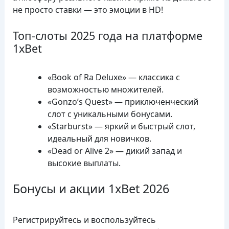
не просто ставки — это эмоции в HD!
Топ-слоты 2025 года на платформе
1xBet
«Book of Ra Deluxe» — классика с
возможностью множителей.
«Gonzo’s Quest» — приключенческий
слот с уникальными бонусами.
«Starburst» — яркий и быстрый слот,
идеальный для новичков.
«Dead or Alive 2» — дикий запад и
высокие выплаты.
Бонусы и акции 1xBet 2026
Регистрируйтесь и воспользуйтесь