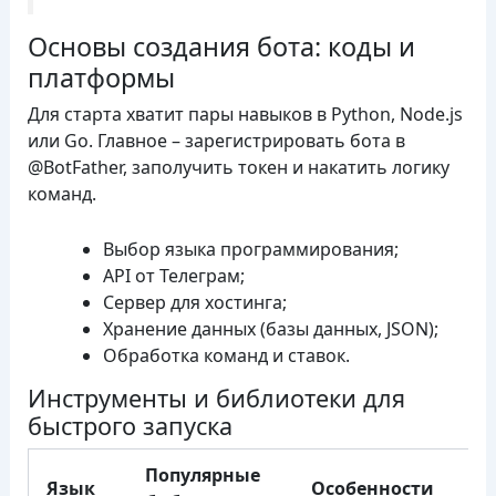
Основы создания бота: коды и
платформы
Для старта хватит пары навыков в Python, Node.js
или Go. Главное – зарегистрировать бота в
@BotFather, заполучить токен и накатить логику
команд.
Выбор языка программирования;
API от Телеграм;
Сервер для хостинга;
Хранение данных (базы данных, JSON);
Обработка команд и ставок.
Инструменты и библиотеки для
быстрого запуска
Популярные
Язык
Особенности