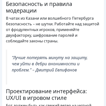
Безопасность и правила
модерации
В чатах из Казани или волшебного Петербурга
безопасность – не шутки. Работайте над защитой
от фродулентных игроков, применяйте
двухфакторку, шифрование паролей и
соблюдайте законы страны.
“Лучше потерять минуту на защиту,
чем уйти в дебри анонимности и
проблем.” – Дмитрий Евпифанов
Проектирование интерфейса:
UX/UI в игровом стиле
Бот должен быть как свежий ветер на уютной