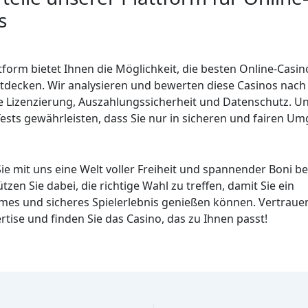
s
tform bietet Ihnen die Möglichkeit, die besten Online-Casi
tdecken. Wir analysieren und bewerten diese Casinos nach
ie Lizenzierung, Auszahlungssicherheit und Datenschutz. U
Tests gewährleisten, dass Sie nur in sicheren und fairen 
ie mit uns eine Welt voller Freiheit und spannender Boni be
tzen Sie dabei, die richtige Wahl zu treffen, damit Sie ein
mes und sicheres Spielerlebnis genießen können. Vertrauen
rtise und finden Sie das Casino, das zu Ihnen passt!