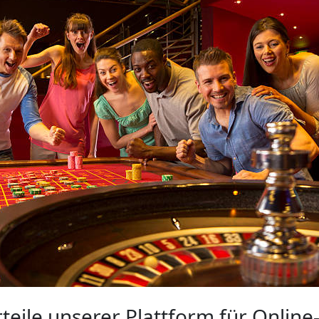
teile unserer Plattform für Online