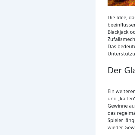
Die Idee, d
beeinflussen
Blackjack o
Zufallsmech
Das bedeute
Unterstützun
Der Gl
Ein weiterer
und „kalten“
Gewinne aus
das regelmä
Spieler län
wieder Gewi