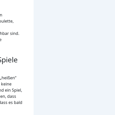
en
oulette,
hbar sind.
e
Spiele
 „heißen“
t keine
d ein Spiel,
ren, dass
dass es bald