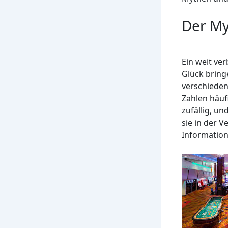
Der My
Ein weit ve
Glück bring
verschieden
Zahlen häufi
zufällig, u
sie in der V
Information