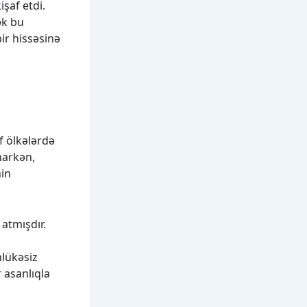
şaf etdi.
ək bu
ir hissəsinə
f ölkələrdə
narkən,
nin
atmışdır.
hlükəsiz
r asanlıqla