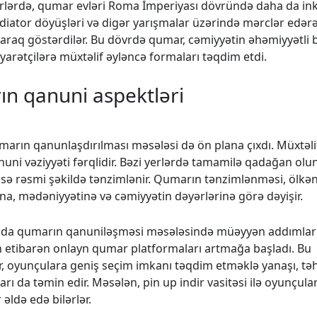
rlərdə, qumar evləri Roma İmperiyası dövründə daha da inki
adiator döyüşləri və digər yarışmalar üzərində mərclər edər
araq göstərdilər. Bu dövrdə qumar, cəmiyyətin əhəmiyyətli b
ziyarətçilərə müxtəlif əyləncə formaları təqdim etdi.
n qanuni aspektləri
arın qanunlaşdırılması məsələsi də ön plana çıxdı. Müxtəli
uni vəziyyəti fərqlidir. Bəzi yerlərdə tamamilə qadağan olu
 isə rəsmi şəkildə tənzimlənir. Qumarın tənzimlənməsi, ölkə
ına, mədəniyyətinə və cəmiyyətin dəyərlərinə görə dəyişir.
da qumarın qanuniləşməsi məsələsində müəyyən addımlar 
ən etibarən onlayn qumar platformaları artmağa başladı. Bu
r, oyunçulara geniş seçim imkanı təqdim etməklə yanaşı, tə
arı da təmin edir. Məsələn, pin up indir vasitəsi ilə oyunçula
 əldə edə bilərlər.