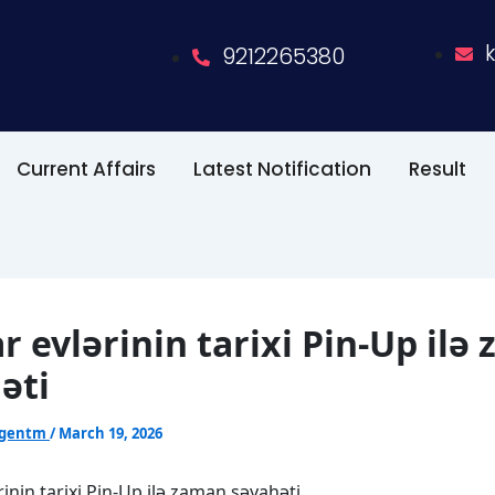
9212265380
Current Affairs
Latest Notification
Result
 evlərinin tarixi Pin-Up ilə
əti
xgentm
/
March 19, 2026
nin tarixi Pin-Up ilə zaman səyahəti