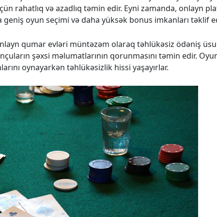
çün rahatlıq və azadlıq təmin edir. Eyni zamanda, onlayn pl
 geniş oyun seçimi və daha yüksək bonus imkanları təklif ed
nlayn qumar evləri müntəzəm olaraq təhlükəsiz ödəniş üsul
unçuların şəxsi məlumatlarının qorunmasını təmin edir. Oyun
larını oynayarkən təhlükəsizlik hissi yaşayırlar.