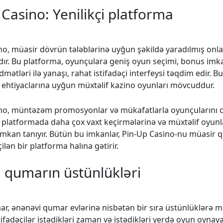
Casino: Yenilikçi platforma
no, müasir dövrün tələblərinə uyğun şəkildə yaradılmış on
dır. Bu platforma, oyunçulara geniş oyun seçimi, bonus imka
idmətləri ilə yanaşı, rahat istifadəçi interfeysi təqdim edir. B
 ehtiyaclarına uyğun müxtəlif kazino oyunları mövcuddur.
no, müntəzəm promosyonlar və mükafatlarla oyunçularını cə
 platformada daha çox vaxt keçirmələrinə və müxtəlif oyunla
imkan tanıyır. Bütün bu imkanlar, Pin-Up Casino-nu müasir 
ilən bir platforma halına gətirir.
 qumarın üstünlükləri
, ənənəvi qumar evlərinə nisbətən bir sıra üstünlüklərə mal
ifadəçilər istədikləri zaman və istədikləri yerdə oyun oynaya 