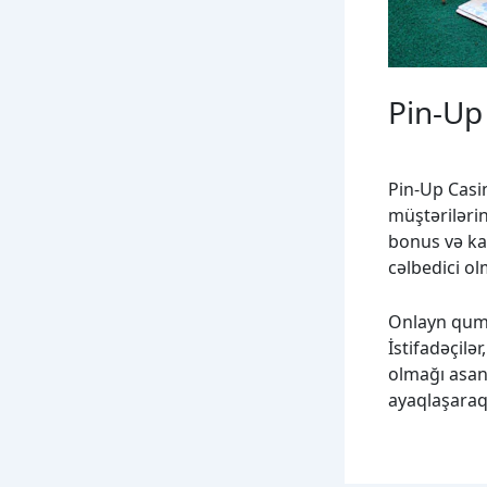
Pin-Up
Pin-Up Casi
müştəriləri
bonus və ka
cəlbedici o
Onlayn qumar
İstifadəçilə
olmağı asanl
ayaqlaşaraq,