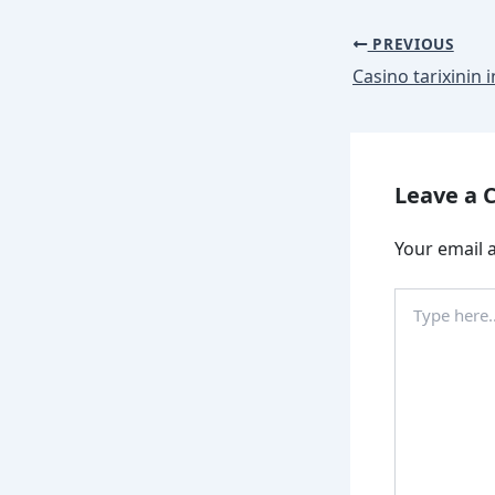
PREVIOUS
Leave a
Your email a
Type
here..